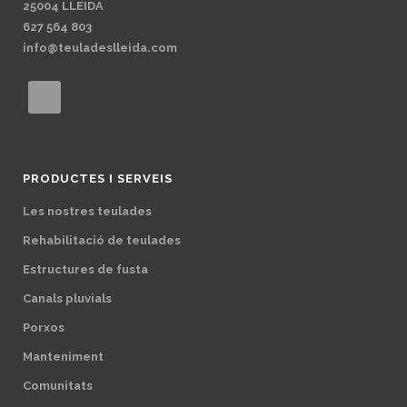
25004 LLEIDA
627 564 803
info@teuladeslleida.com
PRODUCTES I SERVEIS
Les nostres teulades
Rehabilitació de teulades
Estructures de fusta
Canals pluvials
Porxos
Manteniment
Comunitats