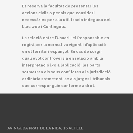
Es reserva la facultat de presentar les
accions civils o penals que consideri
necessàries per a la utilització indeguda del
Lloc web i Continguts.
La relació entre l’Usuari i el Responsable es
regirà per la normativa vigent i d’aplicació
en el territori espanyol. En cas de sorgir
qualsevol controvèrsia en relació amb la
interpretació i/o a l’aplicació, les parts
sotmetran els seus conflictes a la jurisdicció
ordinària sotmetent-se als jutges i tribunals
que corresponguin conforme a dret.
AVINGUDA PRAT DE LA RIBA, 16 ALTELL