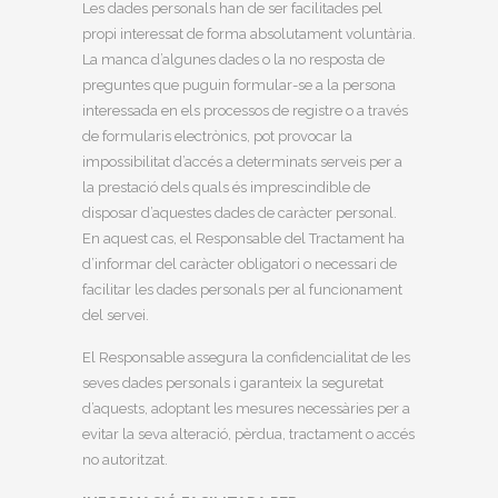
Les dades personals han de ser facilitades pel
propi interessat de forma absolutament voluntària.
La manca d’algunes dades o la no resposta de
preguntes que puguin formular-se a la persona
interessada en els processos de registre o a través
de formularis electrònics, pot provocar la
impossibilitat d’accés a determinats serveis per a
la prestació dels quals és imprescindible de
disposar d’aquestes dades de caràcter personal.
En aquest cas, el Responsable del Tractament ha
d’informar del caràcter obligatori o necessari de
facilitar les dades personals per al funcionament
del servei.
El Responsable assegura la confidencialitat de les
seves dades personals i garanteix la seguretat
d’aquests, adoptant les mesures necessàries per a
evitar la seva alteració, pèrdua, tractament o accés
no autoritzat.