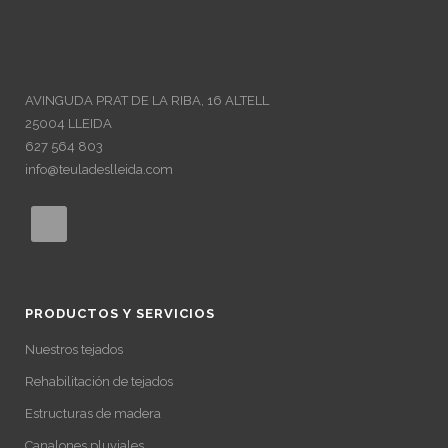
AVINGUDA PRAT DE LA RIBA, 16 ALTELL
25004 LLEIDA
627 564 803
info@teuladeslleida.com
PRODUCTOS Y SERVICIOS
Nuestros tejados
Rehabilitación de tejados
Estructuras de madera
Canalones pluviales