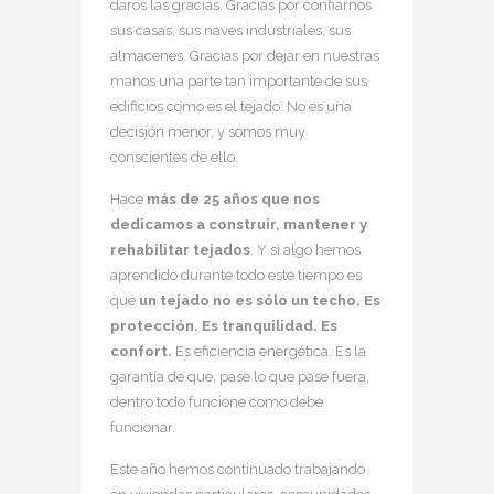
daros las gracias. Gracias por confiarnos
sus casas, sus naves industriales, sus
almacenes. Gracias por dejar en nuestras
manos una parte tan importante de sus
edificios como es el tejado. No es una
decisión menor, y somos muy
conscientes de ello.
Hace
más de 25 años que nos
dedicamos a construir, mantener y
rehabilitar tejados
. Y si algo hemos
aprendido durante todo este tiempo es
que
un tejado no es sólo un techo. Es
protección. Es tranquilidad. Es
confort.
Es eficiencia energética. Es la
garantía de que, pase lo que pase fuera,
dentro todo funcione como debe
funcionar.
Este año hemos continuado trabajando