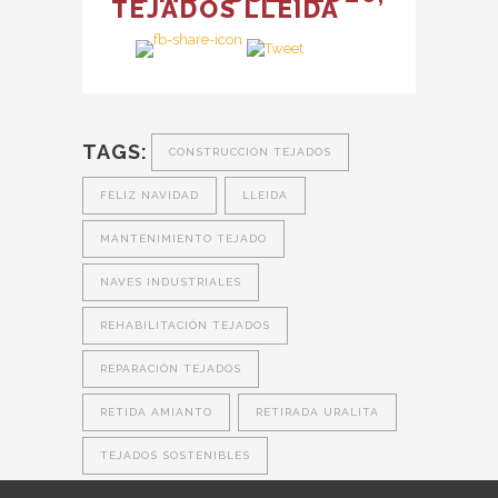
TEJADOS LLEIDA
TAGS:
CONSTRUCCIÓN TEJADOS
FELIZ NAVIDAD
LLEIDA
MANTENIMIENTO TEJADO
NAVES INDUSTRIALES
REHABILITACIÓN TEJADOS
REPARACIÓN TEJADOS
RETIDA AMIANTO
RETIRADA URALITA
TEJADOS SOSTENIBLES