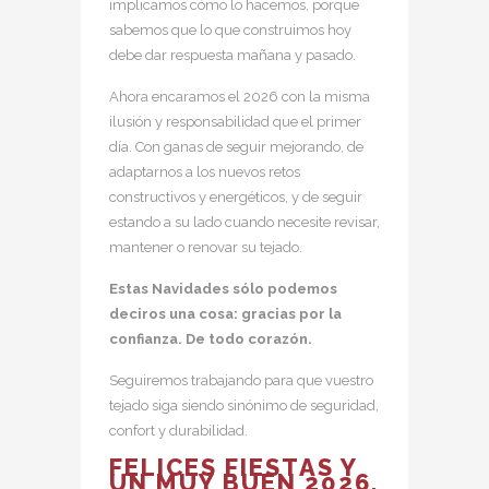
implicamos cómo lo hacemos, porque
sabemos que lo que construimos hoy
debe dar respuesta mañana y pasado.
Ahora encaramos el 2026 con la misma
ilusión y responsabilidad que el primer
día. Con ganas de seguir mejorando, de
adaptarnos a los nuevos retos
constructivos y energéticos, y de seguir
estando a su lado cuando necesite revisar,
mantener o renovar su tejado.
Estas Navidades sólo podemos
deciros una cosa: gracias por la
confianza. De todo corazón.
Seguiremos trabajando para que vuestro
tejado siga siendo sinónimo de seguridad,
confort y durabilidad.
FELICES FIESTAS Y
UN MUY BUEN 2026,