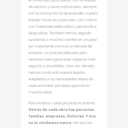
en viviendas particulares, comunidades
de vecinos y naves industriales, siempre
con la misma forma de entender nuestro
trabajo: hacer las cosas bien, con criterio,
con materiales adecuados y pensando a
largo plazo. También hemos seguido
ayudando a muchos clientes en un paso
tan importante como es la retirada de
amianto, un proceso delicado pero
necesario para garantizar espacios más
seguros y saludables. Una vez retirado,
hemos construido nuevos tejados
adaptados a las necesidades reales de
cada actividad, pensadas para durar
muchos años.
Para nosotros, cada proyecto es distinto.
Detrás de cada obra hay personas,
familias, empresas, historias. Y eso
no lo olvidemos nunca.
Por eso nos