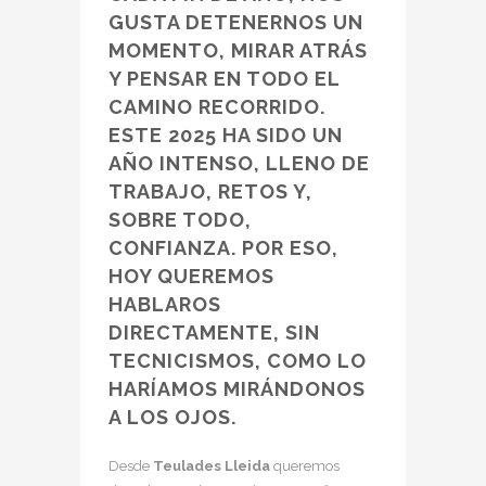
GUSTA DETENERNOS UN
MOMENTO, MIRAR ATRÁS
Y PENSAR EN TODO EL
CAMINO RECORRIDO.
ESTE 2025 HA SIDO UN
AÑO INTENSO, LLENO DE
TRABAJO, RETOS Y,
SOBRE TODO,
CONFIANZA. POR ESO,
HOY QUEREMOS
HABLAROS
DIRECTAMENTE, SIN
TECNICISMOS, COMO LO
HARÍAMOS MIRÁNDONOS
A LOS OJOS.
Desde
Teulades Lleida
queremos