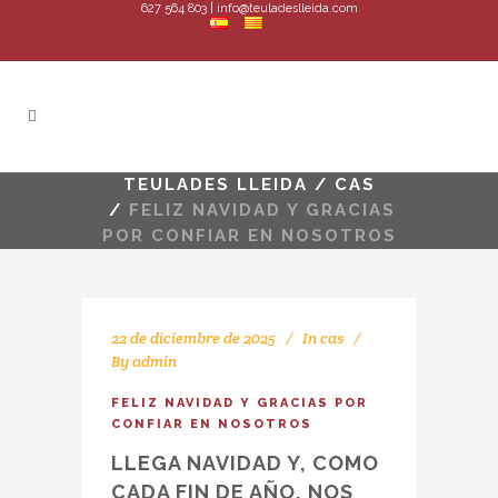
627 564 803 | info@teuladeslleida.com
TEULADES LLEIDA
/
CAS
/
FELIZ NAVIDAD Y GRACIAS
POR CONFIAR EN NOSOTROS
22 de diciembre de 2025
In
cas
By
admin
FELIZ NAVIDAD Y GRACIAS POR
CONFIAR EN NOSOTROS
LLEGA NAVIDAD Y, COMO
CADA FIN DE AÑO, NOS