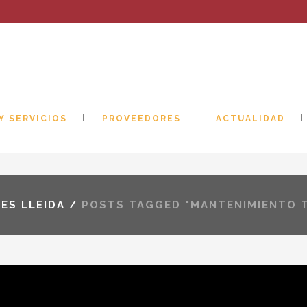
Y SERVICIOS
PROVEEDORES
ACTUALIDAD
ES LLEIDA
/
POSTS TAGGED "MANTENIMIENTO 