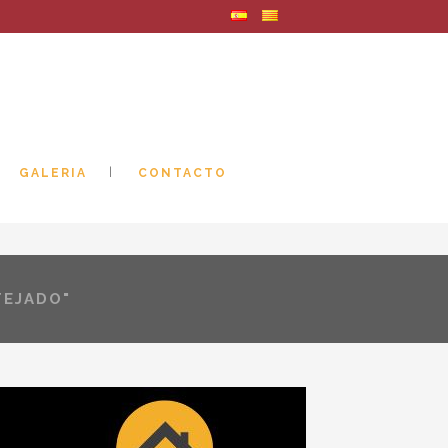
GALERIA
CONTACTO
TEJADO"