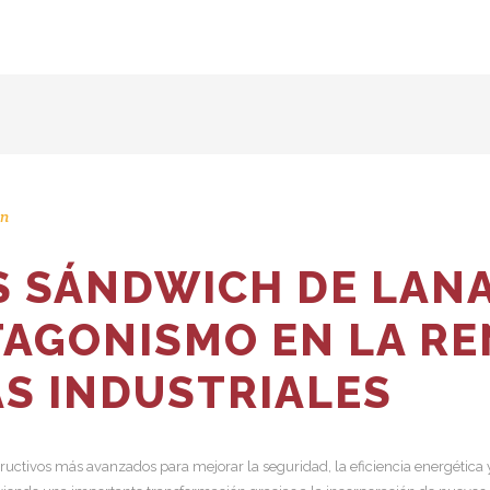
n
S SÁNDWICH DE LANA
AGONISMO EN LA R
AS INDUSTRIALES
ructivos más avanzados para mejorar la seguridad, la eficiencia energética y 