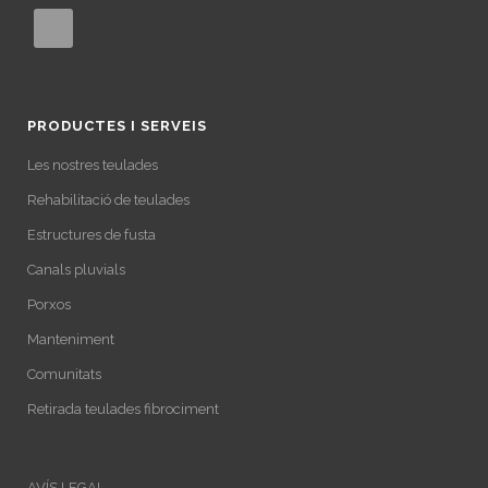
PRODUCTES I SERVEIS
Les nostres teulades
Rehabilitació de teulades
Estructures de fusta
Canals pluvials
Porxos
Manteniment
Comunitats
Retirada teulades fibrociment
AVÍS LEGAL