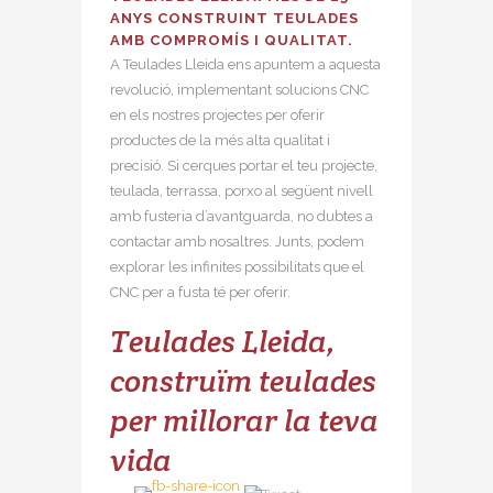
ANYS CONSTRUINT TEULADES
AMB COMPROMÍS I QUALITAT.
A Teulades Lleida ens apuntem a aquesta
revolució, implementant solucions CNC
en els nostres projectes per oferir
productes de la més alta qualitat i
precisió. Si cerques portar el teu projecte,
teulada, terrassa, porxo al següent nivell
amb fusteria d’avantguarda, no dubtes a
contactar amb nosaltres. Junts, podem
explorar les infinites possibilitats que el
CNC per a fusta té per oferir.
Teulades Lleida,
construïm teulades
per millorar la teva
vida